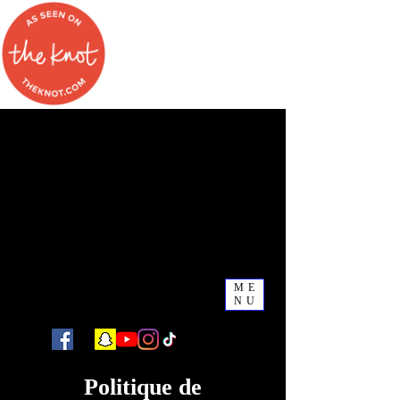
an Event Planning, Event Solutions + Media Company
+1 832-390-0096
ME
NU
Politique de